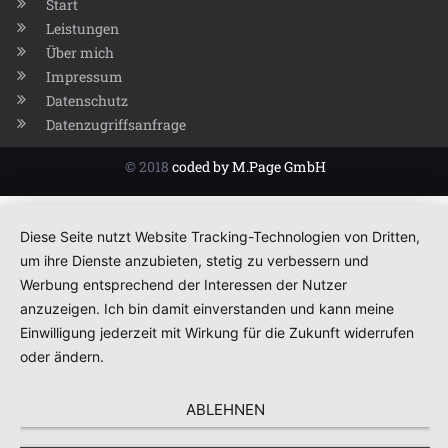
Start
Leistungen
Über mich
Impressum
Datenschutz
Datenzugriffsanfrage
© 2018
coded by M.Page GmbH
Diese Seite nutzt Website Tracking-Technologien von Dritten,
um ihre Dienste anzubieten, stetig zu verbessern und
Werbung entsprechend der Interessen der Nutzer
anzuzeigen. Ich bin damit einverstanden und kann meine
Einwilligung jederzeit mit Wirkung für die Zukunft widerrufen
oder ändern.
ABLEHNEN