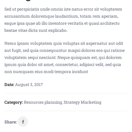
Sed ut perspiciatis unde omnis iste natus error sit voluptatem
accusantium doloremque laudantium, totam rem aperiam,
eaque ipsa quae ab illo inventore veritatis et quasi architecto
beatae vitae dicta sunt explicabo.
Nemo ipsam voluptatem quia voluptas sit aspernatur aut odit
aut fugit, sed quia consequuntur magni dolores eos qui ratione
voluptatem sequi nesciunt. Neque quisquam est, qui dolorem
ipsum quia dolor sit amet, consectetur, adipisci velit, sed quia
non numquam eius modi tempora incidunt
Date:
August 3, 2017
Category:
Resources planning
,
Strategy Marketing
Share: