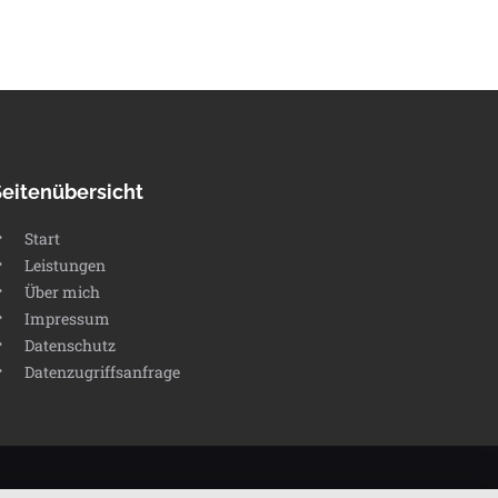
Seitenübersicht
Start
Leistungen
Über mich
Impressum
Datenschutz
Datenzugriffsanfrage