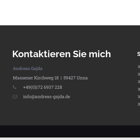
Kontaktieren Sie mich
Andreas Gajda
Massener Kirchweg 18 | 59427 Unna
+49(0)172 6937 228
info@andreas-gajda.de