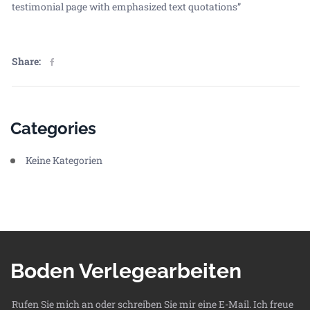
testimonial page with emphasized text quotations”
Share:
Categories
Keine Kategorien
Boden Verlegearbeiten
Rufen Sie mich an oder schreiben Sie mir eine E-Mail. Ich freue